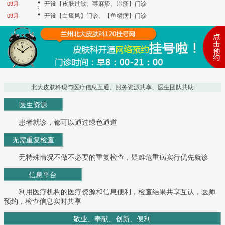
开设【皮肤过敏、荨麻疹、湿疹】门诊
09月
开设【白癜风】门诊、【鱼鳞病】门诊
09月
北大皮肤科现与医疗信息互通、服务资源共享、医生团队共助
医生资源
患者就诊，都可以通过绿色通道
无需重复检查
无特殊情况不做不必要的重复检查，疑难危重病实行优先就诊
信息平台
利用医疗机构的医疗资源和信息便利，检查结果共享互认，医师
预约，检查信息实时共享
敬业、奉献、创新、便利