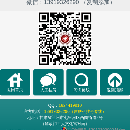
微信：13919326290 （复制添加）
返回首页
人工挂号
问询路线
返回顶部
QQ：
1624419910
官方电话：
13919326290（皮肤科挂号专线）
地址：甘肃省兰州市七里河区西园街道2号
（解放门工人文化宫对面）
甘公网安备 62010302000464号