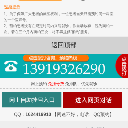
*温馨提示
1、为了保障广大患者的就医权利，一位患者当天只能预约同一科室
的一个医师号。
2、预约患者没有在规定时间内来院就诊，作自动放弃，视为爽约一
次。若在三个月内爽约三次，将不再提供“预约”服务。
返回顶部
网上预约
免挂号费
免排队、优先就诊
QQ：
1624419910
【网速不好，电话、QQ预约】